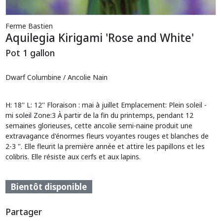
Ferme Bastien
Aquilegia Kirigami 'Rose and White'
Pot 1 gallon
Dwarf Columbine / Ancolie Nain
H: 18'' L: 12'' Floraison : mai à juillet Emplacement: Plein soleil -
mi soleil Zone:3 À partir de la fin du printemps, pendant 12
semaines glorieuses, cette ancolie semi-naine produit une
extravagance d'énormes fleurs voyantes rouges et blanches de
2-3 ". Elle fleurit la première année et attire les papillons et les
colibris. Elle résiste aux cerfs et aux lapins.
Bientôt disponible
Partager