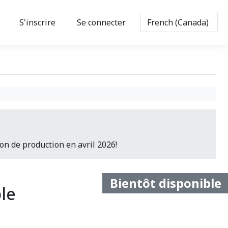
S'inscrire
Se connecter
on de production en avril 2026!
Bientôt disponible
le