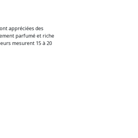
sont appréciées des
cement parfumé et riche
 fleurs mesurent 15 à 20