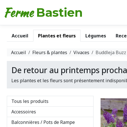
Ferme
Bastien
Accueil
Plantes et fleurs
Légumes
Rece
Accueil
Fleurs & plantes
Vivaces
Buddleja Buzz
De retour au printemps procha
Les plantes et les fleurs sont présentement indisponib
Tous les produits
Accessoires
Balconnières / Pots de Rampe