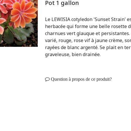
Pot 1 gallon
Le LEWISIA cotyledon 'Sunset Strain' e
herbacée qui forme une belle rosette de
charnues vert glauque et persistantes. 
varié, rouge, rose vif à jaune crème, s
rayées de blanc argenté. Se plait en te
graveleuse, bien drainée.
Question à propos de ce produit?