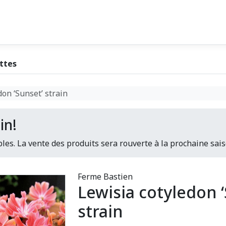
ttes
don ‘Sunset’ strain
in!
les. La vente des produits sera rouverte à la prochaine sais
Ferme Bastien
Lewisia cotyledon 
strain