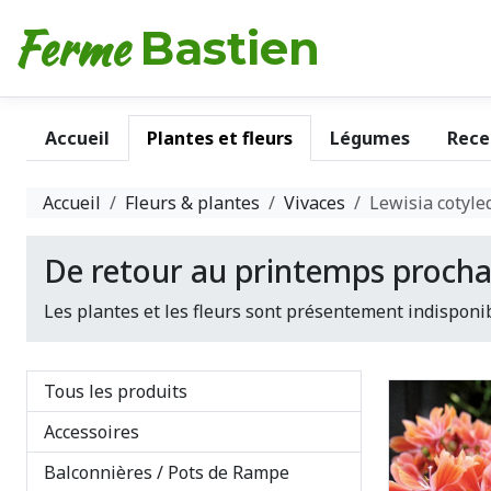
Ferme
Bastien
Accueil
Plantes et fleurs
Légumes
Rece
Accueil
Fleurs & plantes
Vivaces
Lewisia cotyle
De retour au printemps procha
Les plantes et les fleurs sont présentement indisponib
Tous les produits
Accessoires
Balconnières / Pots de Rampe