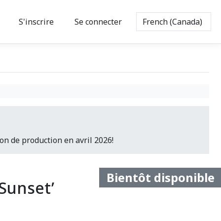
S'inscrire
Se connecter
on de production en avril 2026!
Bientôt disponible
‘Sunset’