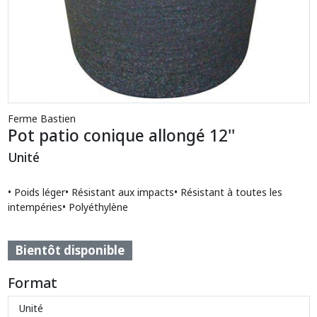
Ferme Bastien
Pot patio conique allongé 12''
Unité
• Poids léger• Résistant aux impacts• Résistant à toutes les
intempéries• Polyéthylène
Bientôt disponible
Format
Unité