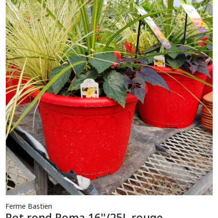
Ferme Bastien
Pot rond Roma 16''/25L rouge