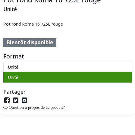
Unité
Pot rond Roma 16''/25L rouge
Bientôt disponible
Format
Unité
Unité
Partager
Question à propos de ce produit?