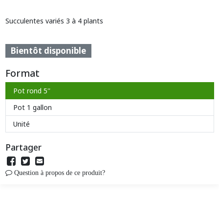
Succulentes variés 3 à 4 plants
Bientôt disponible
Format
Pot rond 5''
Pot 1 gallon
Unité
Partager
Question à propos de ce produit?