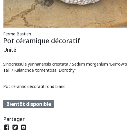
Ferme Bastien
Pot céramique décoratif
Unité
Sinocrassula yunnanensis crestata / Sedum morganium 'Burrow's
Tail' / Kalanchoe tomentosa 'Dorothy'
Pot céramic décoratif rond blanc
Bientôt disponible
Partager