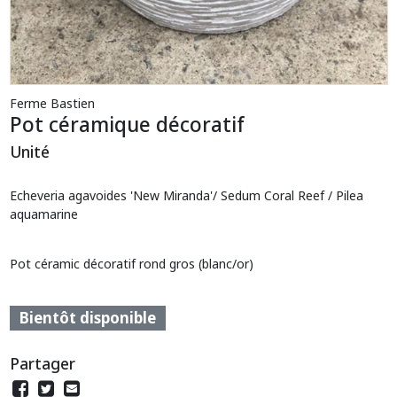
Ferme Bastien
Pot céramique décoratif
Unité
Echeveria agavoides 'New Miranda'/ Sedum Coral Reef / Pilea
aquamarine
Pot céramic décoratif rond gros (blanc/or)
Bientôt disponible
Partager