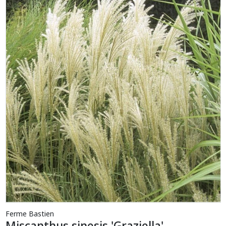
Ferme Bastien
Miscanthus sinesis 'Graziella'