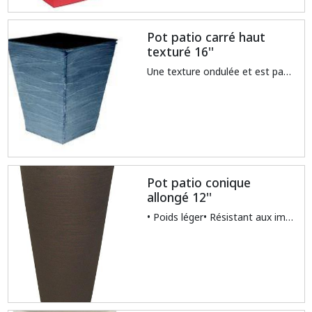
Pot patio carré haut
texturé 16''
Une texture ondulée et est parfaite pour la terrasse. Inspirés de textures naturelles et robustes, ces conteneurs durables sont conçus pour compléter votre maison à l'intérieur comme à l'extérieur.
Pot patio conique
allongé 12''
• Poids léger• Résistant aux impacts• Résistant à toutes les intempéries• Polyéthylène