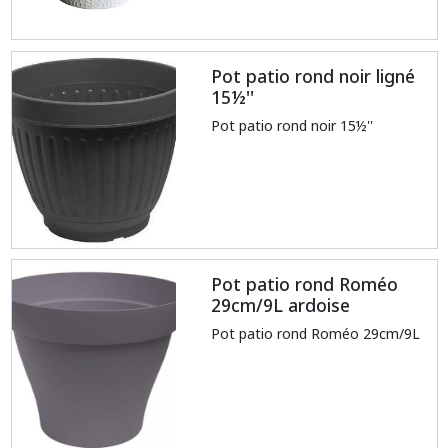
Pot patio rond noir ligné
15½''
Pot patio rond noir 15½''
Pot patio rond Roméo
29cm/9L ardoise
Pot patio rond Roméo 29cm/9L