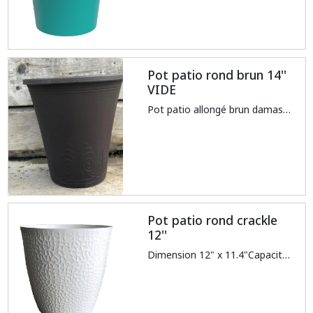
Pot patio rond brun 14''
VIDE
Pot patio allongé brun damask 14''
Pot patio rond crackle
12''
Dimension 12" x 11.4"Capacité (volume) 3.94 gal