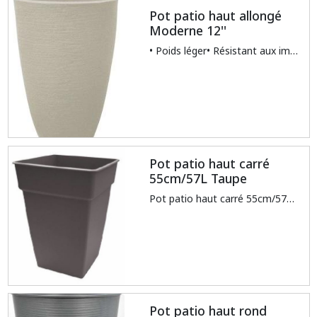
Pot patio haut allongé
Moderne 12''
• Poids léger• Résistant aux impacts• Résistant à toutes les intempéries• Polyéthylène stone/sand
Pot patio haut carré
55cm/57L Taupe
Pot patio haut carré 55cm/57L Taupe
Pot patio haut rond