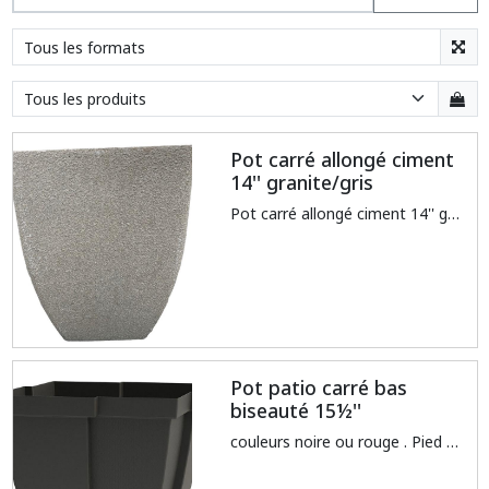
Pot carré allongé ciment
14'' granite/gris
Pot carré allongé ciment 14'' granite/gris
Pot patio carré bas
biseauté 15½''
couleurs noire ou rouge . Pied disponible pour conversion en urne = 7.00$